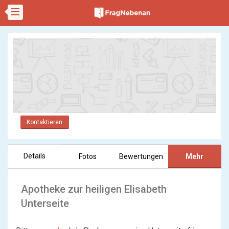
Kontaktieren
Details
Fotos
Bewertungen
Mehr
Apotheke zur heiligen Elisabeth
Unterseite