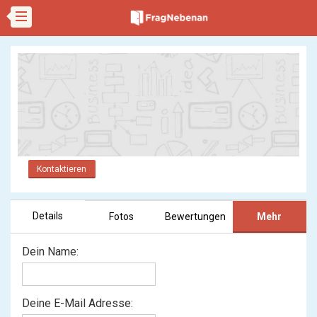
Kontaktieren
Details
Fotos
Bewertungen
Mehr
Dein Name:
Deine E-Mail Adresse: