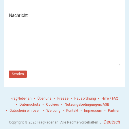
Nachricht:
Senden
FragNebenan
Über uns
Presse
Hausordnung
Hilfe / FAQ
Datenschutz
Cookies
Nutzungsbedingungen/AGB
Gutschein einlösen
Werbung
Kontakt
Impressum
Partner
.
Deutsch
Copyright © 2026 FragNebenan. Alle Rechte vorbehalten