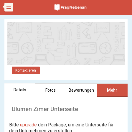
Kontaktieren
Details
Fotos
Bewertungen
Mehr
Blumen Zimer Unterseite
Bitte
upgrade
dein Package, um eine Unterseite für
dein Unternehmen zu erstellen