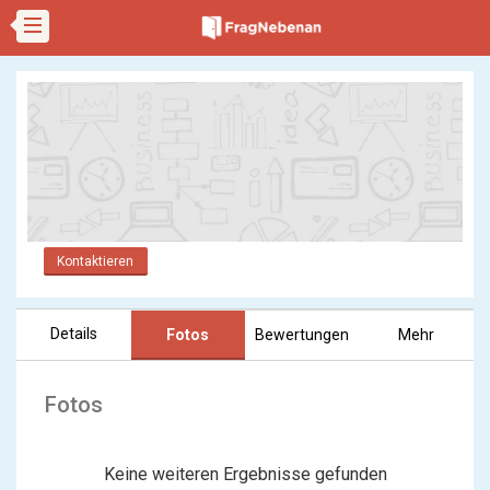
Kontaktieren
Details
Fotos
Bewertungen
Mehr
Fotos
Keine weiteren Ergebnisse gefunden