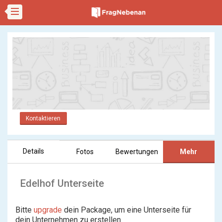
Kontaktieren
Details
Fotos
Bewertungen
Mehr
Edelhof Unterseite
Bitte
upgrade
dein Package, um eine Unterseite für
dein Unternehmen zu erstellen