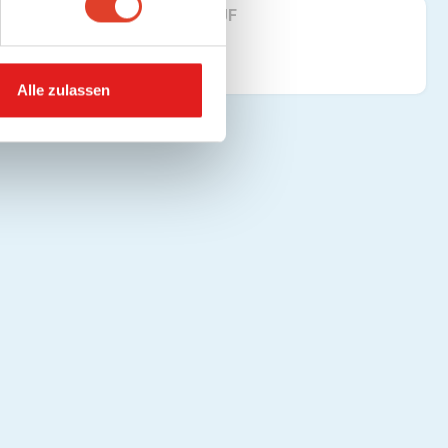
FINDE UNS AUF
Alle zulassen