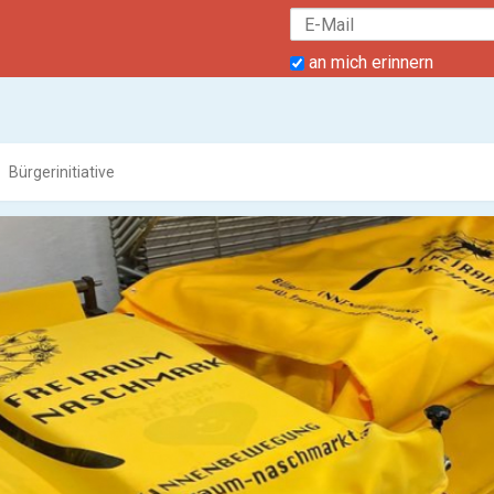
an mich erinnern
Bürgerinitiative