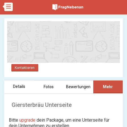
Kontaktieren
Details
Fotos
Bewertungen
Mehr
Giersterbräu Unterseite
Bitte
upgrade
dein Package, um eine Unterseite für
dein Unternehmen zu erstellen