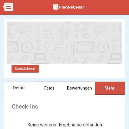
Kontaktieren
Details
Fotos
Bewertungen
Mehr
Check-Ins
Keine weiteren Ergebnisse gefunden