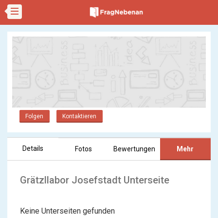
Folgen
Kontaktieren
Details
Fotos
Bewertungen
Mehr
Grätzllabor Josefstadt Unterseite
Keine Unterseiten gefunden