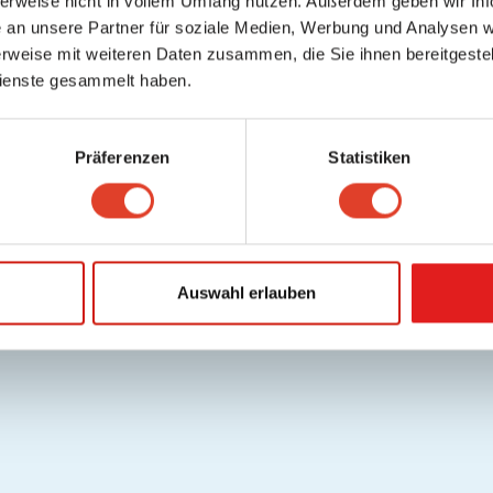
herweise nicht in vollem Umfang nutzen. Außerdem geben wir Inf
an unsere Partner für soziale Medien, Werbung und Analysen we
rweise mit weiteren Daten zusammen, die Sie ihnen bereitgestell
ienste gesammelt haben.
Präferenzen
Statistiken
Auswahl erlauben