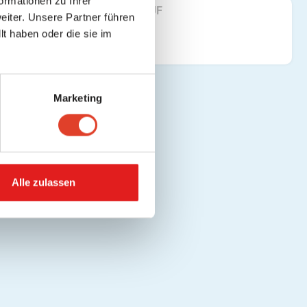
ormationen zu Ihrer
FINDE UNS AUF
iter. Unsere Partner führen
t haben oder die sie im
Marketing
Alle zulassen