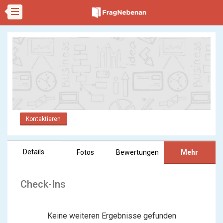
Kontaktieren
Details
Fotos
Bewertungen
Mehr
Check-Ins
Keine weiteren Ergebnisse gefunden