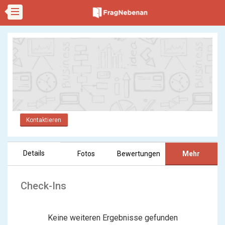
Kontaktieren
Details
Fotos
Bewertungen
Mehr
Check-Ins
Keine weiteren Ergebnisse gefunden