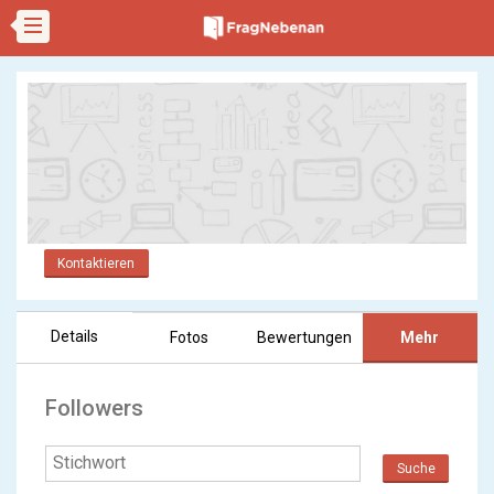
Kontaktieren
Details
Fotos
Bewertungen
Mehr
Followers
Suche