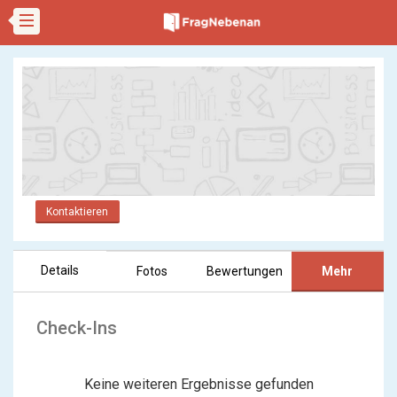
Kontaktieren
Details
Fotos
Bewertungen
Mehr
Check-Ins
Keine weiteren Ergebnisse gefunden