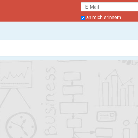
an mich erinnern