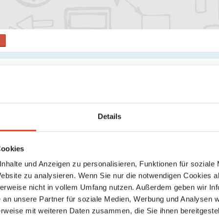
ngen
der registrieren, um deine Bewertung abzugeben
Keine weiteren Ergebnisse gefunden
Details
Cookies
nhalte und Anzeigen zu personalisieren, Funktionen für soziale
Website zu analysieren. Wenn Sie nur die notwendigen Cookies a
herweise nicht in vollem Umfang nutzen. Außerdem geben wir Inf
an unsere Partner für soziale Medien, Werbung und Analysen we
rweise mit weiteren Daten zusammen, die Sie ihnen bereitgestell