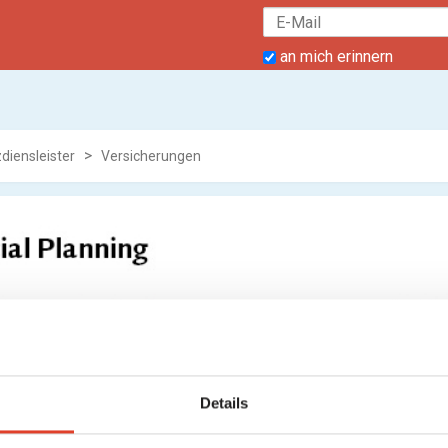
an mich erinnern
diensleister
Versicherungen
Details