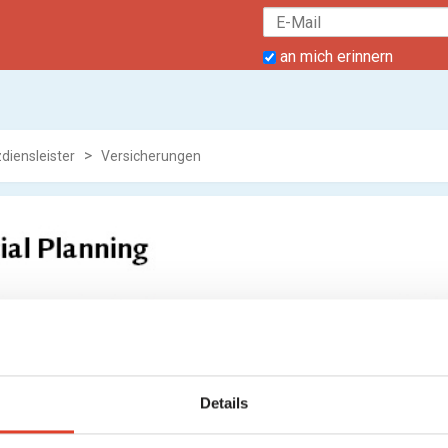
an mich erinnern
diensleister
Versicherungen
Details