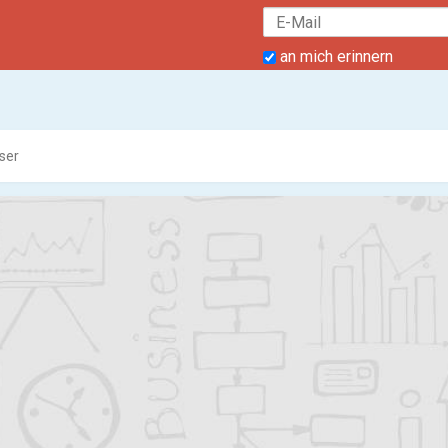
an mich erinnern
ser