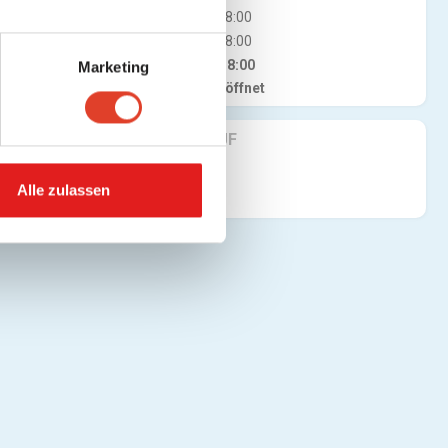
Mi
07:30 - 18:00
Do
07:30 - 18:00
Fr
07:30 - 18:00
Marketing
Jetzt geöffnet
FINDE UNS AUF
Alle zulassen