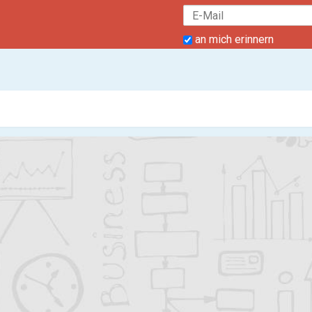
an mich erinnern