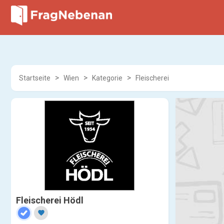
Startseite
Wien
Kategorie
Fleischerei
Fleischerei Hödl
favorite