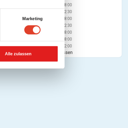
15:30 - 18:00
Mi
07:00 - 12:30
Marketing
15:30 - 18:00
Do
07:00 - 12:30
15:30 - 18:00
Fr
07:00 - 18:00
Sa
07:00 - 12:00
Jetzt geschlossen
Alle zulassen