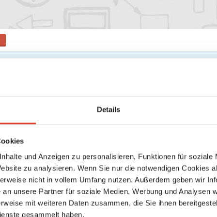
s
Keine weiteren Ergebnisse gefunden
Details
Cookies
nhalte und Anzeigen zu personalisieren, Funktionen für soziale
Website zu analysieren. Wenn Sie nur die notwendigen Cookies a
herweise nicht in vollem Umfang nutzen. Außerdem geben wir Inf
an unsere Partner für soziale Medien, Werbung und Analysen we
rweise mit weiteren Daten zusammen, die Sie ihnen bereitgestell
ienste gesammelt haben.