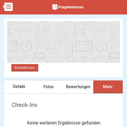
Kontaktieren
Details
Fotos
Bewertungen
Mehr
Check-Ins
Keine weiteren Ergebnisse gefunden