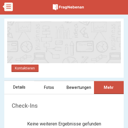
Kontaktieren
Details
Fotos
Bewertungen
Mehr
Check-Ins
Keine weiteren Ergebnisse gefunden