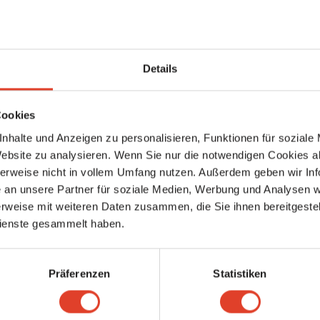
Details
Cookies
il
nhalte und Anzeigen zu personalisieren, Funktionen für soziale
Website zu analysieren. Wenn Sie nur die notwendigen Cookies a
herweise nicht in vollem Umfang nutzen. Außerdem geben wir Inf
an unsere Partner für soziale Medien, Werbung und Analysen we
rweise mit weiteren Daten zusammen, die Sie ihnen bereitgestell
ienste gesammelt haben.
Präferenzen
Statistiken
Senden