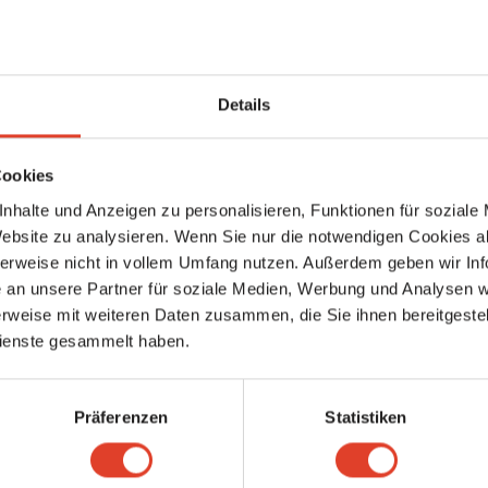
Details
Cookies
Keine weiteren Ergebnisse gefunden
nhalte und Anzeigen zu personalisieren, Funktionen für soziale
Website zu analysieren. Wenn Sie nur die notwendigen Cookies a
herweise nicht in vollem Umfang nutzen. Außerdem geben wir Inf
an unsere Partner für soziale Medien, Werbung und Analysen we
rweise mit weiteren Daten zusammen, die Sie ihnen bereitgestell
ienste gesammelt haben.
Präferenzen
Statistiken