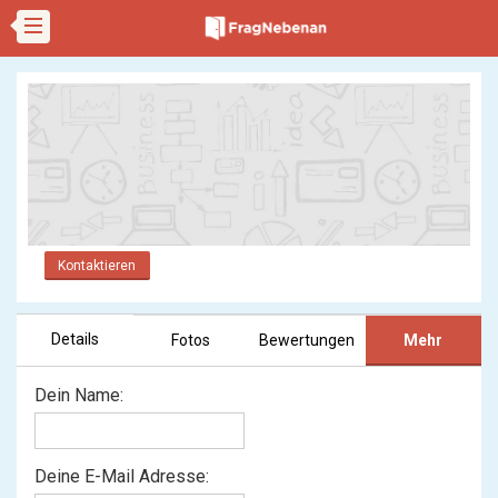
Kontaktieren
Details
Fotos
Bewertungen
Mehr
Dein Name:
Deine E-Mail Adresse: