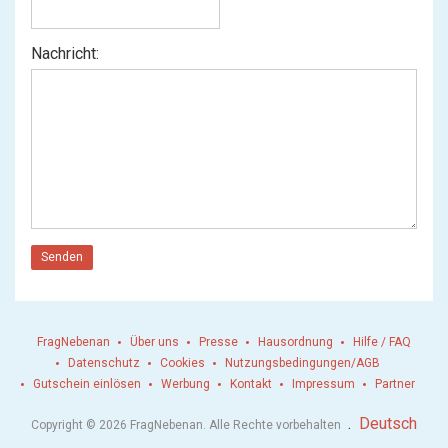
Nachricht:
Senden
FragNebenan
Über uns
Presse
Hausordnung
Hilfe / FAQ
Datenschutz
Cookies
Nutzungsbedingungen/AGB
Gutschein einlösen
Werbung
Kontakt
Impressum
Partner
.
Deutsch
Copyright © 2026 FragNebenan. Alle Rechte vorbehalten