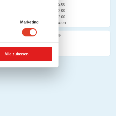
Do
12:00 - 22:00
Fr
12:00 - 22:00
Sa
12:00 - 22:00
Marketing
Jetzt geschlossen
FINDE UNS AUF
Alle zulassen