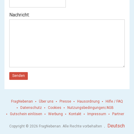
Nachricht:
Senden
FragNebenan
Über uns
Presse
Hausordnung
Hilfe / FAQ
Datenschutz
Cookies
Nutzungsbedingungen/AGB
Gutschein einlösen
Werbung
Kontakt
Impressum
Partner
.
Deutsch
Copyright © 2026 FragNebenan. Alle Rechte vorbehalten