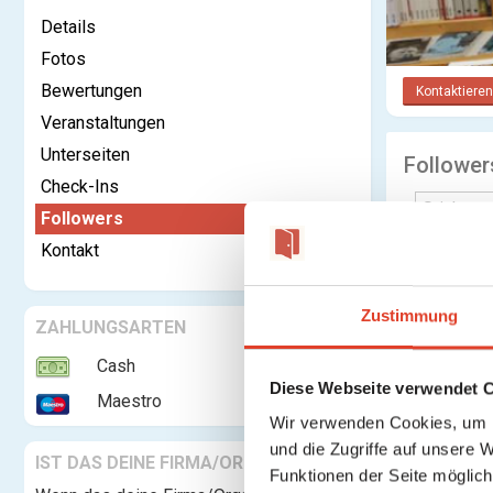
Details
Fotos
Bewertungen
Kontaktieren
Veranstaltungen
Unterseiten
Follower
Check-Ins
Followers
Kontakt
Zustimmung
ZAHLUNGSARTEN
Cash
Diese Webseite verwendet 
Maestro
Wir verwenden Cookies, um I
und die Zugriffe auf unsere 
IST DAS DEINE FIRMA/ORGANISATION?
Funktionen der Seite möglic