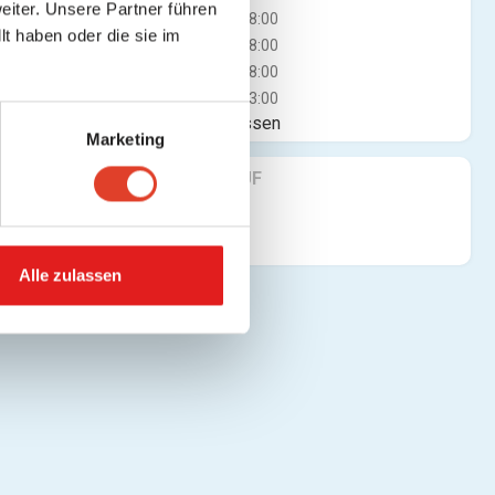
iter. Unsere Partner führen
Mi
10:00 - 18:00
t haben oder die sie im
Do
10:00 - 18:00
Fr
10:00 - 18:00
Sa
10:00 - 13:00
Jetzt geschlossen
Marketing
FINDE UNS AUF
Alle zulassen