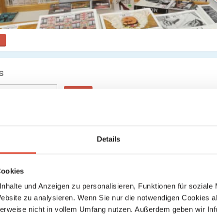
s
Suche
Keine weiteren Ergebnisse gefunden
Details
Cookies
nhalte und Anzeigen zu personalisieren, Funktionen für soziale
Website zu analysieren. Wenn Sie nur die notwendigen Cookies a
herweise nicht in vollem Umfang nutzen. Außerdem geben wir Inf