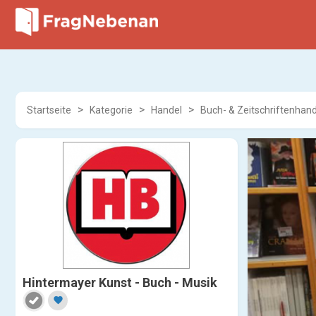
Startseite
Kategorie
Handel
Buch- & Zeitschriftenhand
Hintermayer Kunst - Buch - Musik
favorite