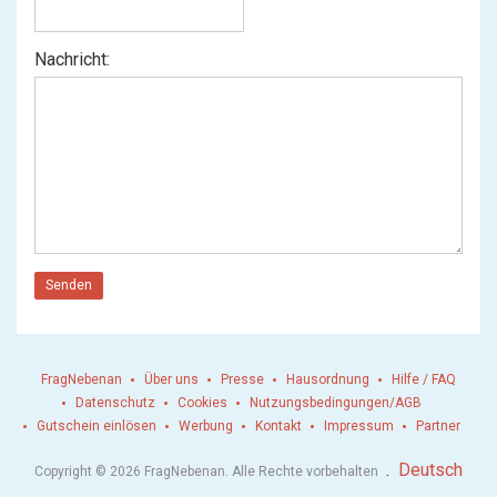
Nachricht:
Senden
FragNebenan
Über uns
Presse
Hausordnung
Hilfe / FAQ
Datenschutz
Cookies
Nutzungsbedingungen/AGB
Gutschein einlösen
Werbung
Kontakt
Impressum
Partner
.
Deutsch
Copyright © 2026 FragNebenan. Alle Rechte vorbehalten