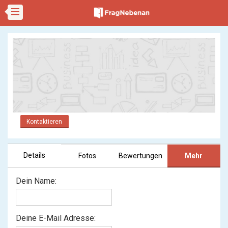
Kontaktieren
Details
Fotos
Bewertungen
Mehr
Dein Name:
Deine E-Mail Adresse: