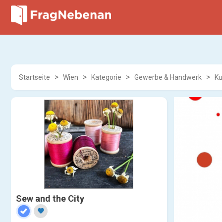
Startseite
Wien
Kategorie
Gewerbe & Handwerk
K
Sew and the City
favorite