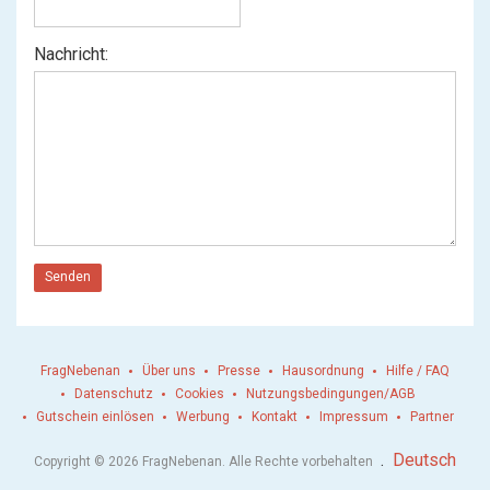
Nachricht:
Senden
FragNebenan
Über uns
Presse
Hausordnung
Hilfe / FAQ
Datenschutz
Cookies
Nutzungsbedingungen/AGB
Gutschein einlösen
Werbung
Kontakt
Impressum
Partner
.
Deutsch
Copyright © 2026 FragNebenan. Alle Rechte vorbehalten