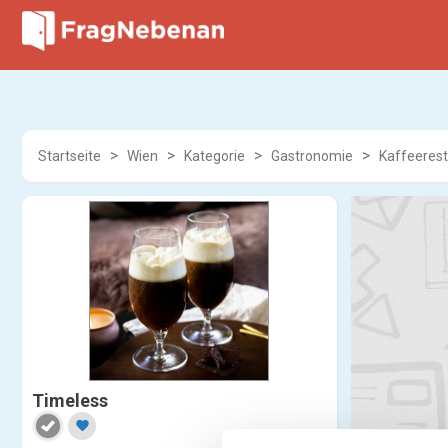
Startseite
Wien
Kategorie
Gastronomie
Kaffeeres
Timeless
favorite