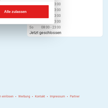
Mi
08:00 - 23:00
Do
08:00 - 23:00
Alle zulassen
Fr
08:00 - 23:00
Sa
08:00 - 23:00
So
08:00 - 23:00
Jetzt geschlossen
n einlösen
Werbung
Kontakt
Impressum
Partner