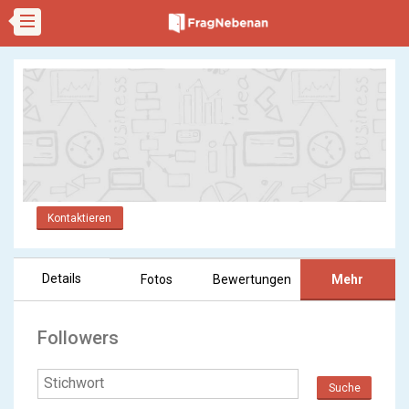
Kontaktieren
Details
Fotos
Bewertungen
Mehr
Followers
Suche