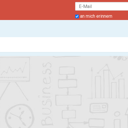
an mich erinnern