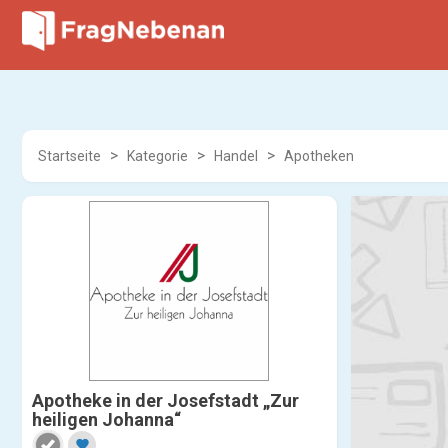
Startseite
Kategorie
Handel
Apotheken
Apotheke in der Josefstadt „Zur
heiligen Johanna“
favorite