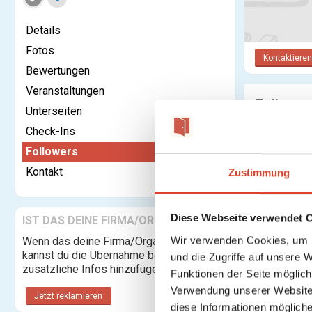
Details
Fotos
Kontaktieren
Bewertungen
Veranstaltungen
Follower
Unterseiten
Check-Ins
Followers
Kontakt
Zustimmung
Diese Webseite verwendet 
IST DAS DEINE FIRMA/ORGANISATION?
Wir verwenden Cookies, um I
Wenn das deine Firma/Organisation ist,
kannst du die Übernahme beantragen und
und die Zugriffe auf unsere 
zusätzliche Infos hinzufügen.
Funktionen der Seite möglic
Verwendung unserer Website 
Jetzt reklamieren
diese Informationen mögliche