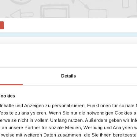
s
Suche
Keine weiteren Ergebnisse gefunden
Details
Cookies
nhalte und Anzeigen zu personalisieren, Funktionen für soziale
Website zu analysieren. Wenn Sie nur die notwendigen Cookies a
herweise nicht in vollem Umfang nutzen. Außerdem geben wir Inf
an unsere Partner für soziale Medien, Werbung und Analysen we
rweise mit weiteren Daten zusammen, die Sie ihnen bereitgestell