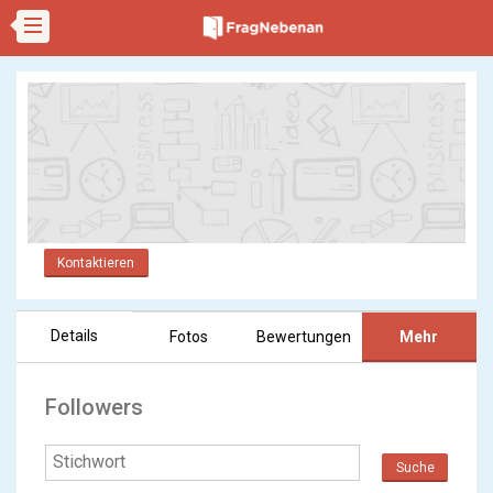
Kontaktieren
Details
Fotos
Bewertungen
Mehr
Followers
Suche