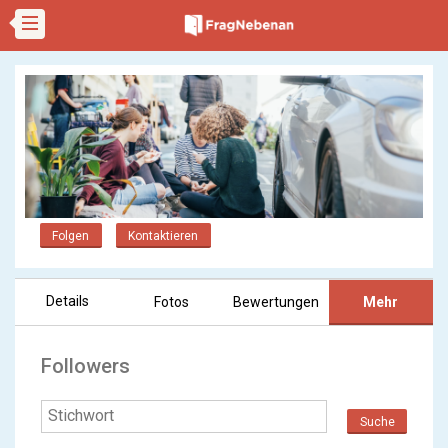
Folgen
Kontaktieren
Details
Fotos
Bewertungen
Mehr
Followers
Suche