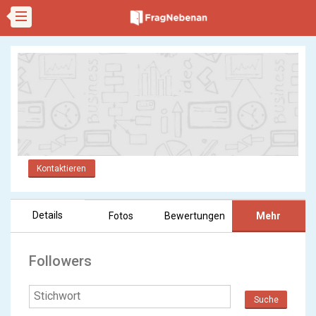
Kontaktieren
Details
Fotos
Bewertungen
Mehr
Followers
Suche