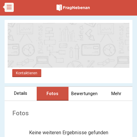
Kontaktieren
Details
Fotos
Bewertungen
Mehr
Fotos
Keine weiteren Ergebnisse gefunden