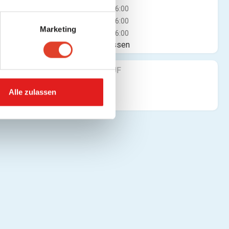
Mi
10:00 - 16:00
Do
10:00 - 16:00
Marketing
Fr
10:00 - 16:00
Jetzt geschlossen
FINDE UNS AUF
Alle zulassen