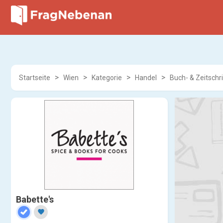
Startseite
Wien
Kategorie
Handel
Buch- & Zeitschr
Babette's
favorite