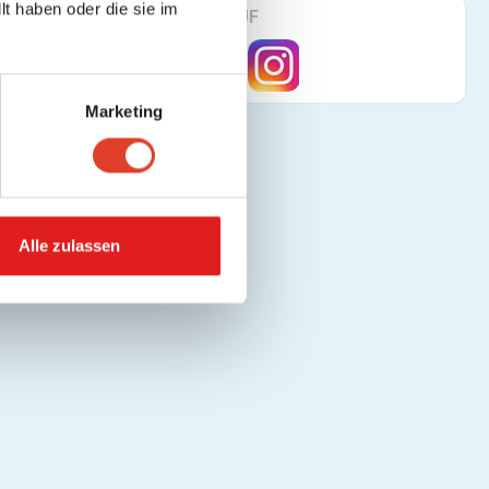
t haben oder die sie im
FINDE UNS AUF
Marketing
Alle zulassen