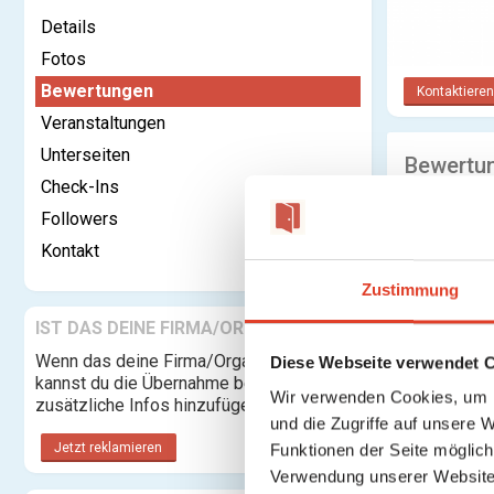
Details
Fotos
Bewertungen
Kontaktieren
Veranstaltungen
Unterseiten
Bewertu
Check-Ins
Anmelden o
Followers
Kontakt
Zustimmung
IST DAS DEINE FIRMA/ORGANISATION?
Wenn das deine Firma/Organisation ist,
Diese Webseite verwendet 
kannst du die Übernahme beantragen und
Wir verwenden Cookies, um I
zusätzliche Infos hinzufügen.
und die Zugriffe auf unsere 
Jetzt reklamieren
Funktionen der Seite möglic
Verwendung unserer Website 