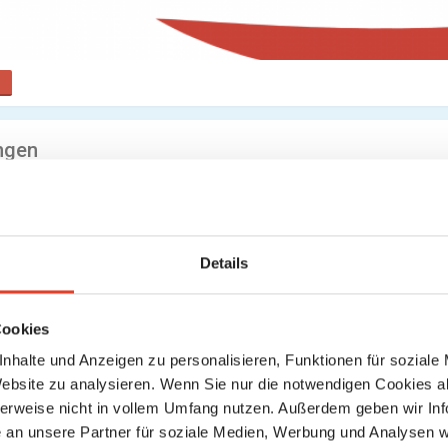
ngen
der registrieren, um deine Bewertung abzugeben
Keine weiteren Ergebnisse gefunden
Details
Cookies
nhalte und Anzeigen zu personalisieren, Funktionen für soziale
Website zu analysieren. Wenn Sie nur die notwendigen Cookies a
herweise nicht in vollem Umfang nutzen. Außerdem geben wir Inf
an unsere Partner für soziale Medien, Werbung und Analysen we