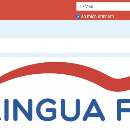
an mich erinnern