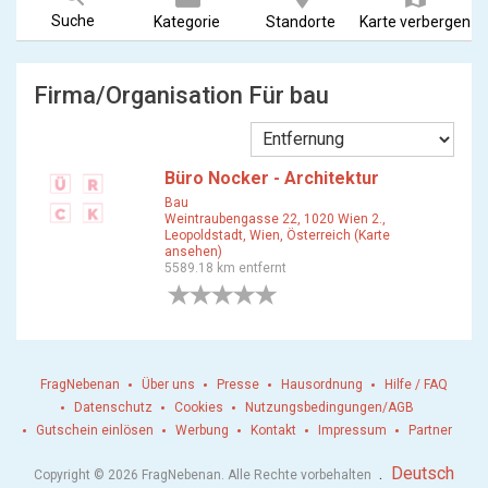
Suche
Kategorie
Standorte
Karte verbergen
Firma/Organisation Für bau
Büro Nocker - Architektur
Bau
Weintraubengasse 22, 1020 Wien 2.,
Leopoldstadt, Wien, Österreich (Karte
ansehen)
5589.18 km entfernt
0 Bewertungen
FragNebenan
Über uns
Presse
Hausordnung
Hilfe / FAQ
Datenschutz
Cookies
Nutzungsbedingungen/AGB
Gutschein einlösen
Werbung
Kontakt
Impressum
Partner
.
Deutsch
Copyright © 2026 FragNebenan. Alle Rechte vorbehalten