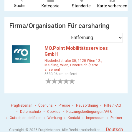
Suche
Kategorie
Standorte
Karte verbergen
Firma/Organisation Für carsharing
MO.Point Mobilitätsservices
GmbH
Niederhofstraße 30, 1120 Wien 12.,
Meidling, Wien, Österreich (Karte
ansehen)
5583.96 km entfernt
0 Bewertungen
FragNebenan
Über uns
Presse
Hausordnung
Hilfe / FAQ
Datenschutz
Cookies
Nutzungsbedingungen/AGB
Gutschein einlösen
Werbung
Kontakt
Impressum
Partner
.
Deutsch
Copyright © 2026 FragNebenan. Alle Rechte vorbehalten