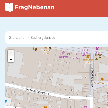
Startseite
Suchergebnisse
+
-