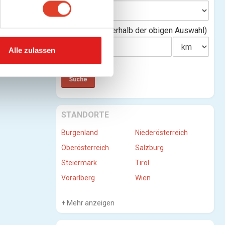
Entfernung(innerhalb der obigen Auswahl)
Alle zulassen
STANDORTE
Burgenland
Niederösterreich
Oberösterreich
Salzburg
Steiermark
Tirol
Vorarlberg
Wien
Mehr anzeigen