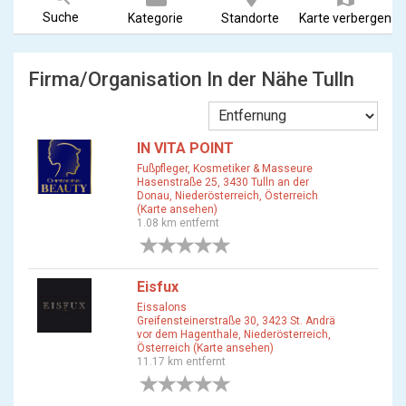
Suche
Kategorie
Standorte
Karte verbergen
Firma/Organisation In der Nähe Tulln
IN VITA POINT
Fußpfleger, Kosmetiker & Masseure
Hasenstraße 25, 3430 Tulln an der
Donau, Niederösterreich, Österreich
(Karte ansehen)
1.08 km entfernt
0 Bewertungen
Eisfux
Eissalons
Greifensteinerstraße 30, 3423 St. Andrä
vor dem Hagenthale, Niederösterreich,
Österreich (Karte ansehen)
11.17 km entfernt
0 Bewertungen