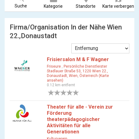
Suche
Kategorie
Standorte
Karte verbergen
Firma/Organisation In der Nähe Wien
22.,Donaustadt
Frisiersalon M & F Wagner
Friseure
,
Persönliche Dienstleister
Stadlauer Straße 53, 1220 Wien 22.,
Donaustadt, Wien, Österreich (Karte
ansehen)
0.12 km entfernt
0 Bewertungen
Theater für alle - Verein zur
Förderung
theaterpädagogischer
Aktivitäten für alle
Generationen
Kulturverein