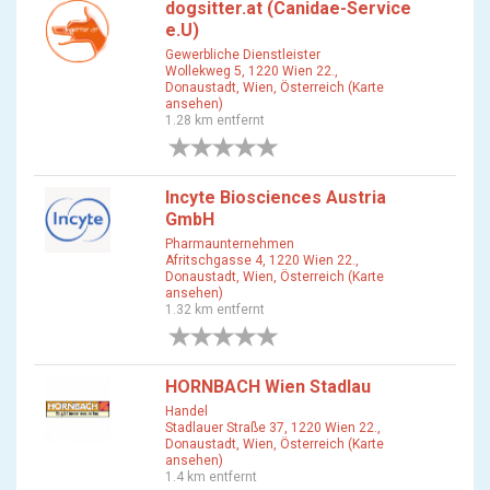
dogsitter.at (Canidae-Service
e.U)
Gewerbliche Dienstleister
Wollekweg 5, 1220 Wien 22.,
Donaustadt, Wien, Österreich (Karte
ansehen)
1.28 km entfernt
0 Bewertungen
Incyte Biosciences Austria
GmbH
Pharmaunternehmen
Afritschgasse 4, 1220 Wien 22.,
Donaustadt, Wien, Österreich (Karte
ansehen)
1.32 km entfernt
0 Bewertungen
HORNBACH Wien Stadlau
Handel
Stadlauer Straße 37, 1220 Wien 22.,
Donaustadt, Wien, Österreich (Karte
ansehen)
1.4 km entfernt