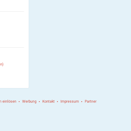
en)
n einlösen
Werbung
Kontakt
Impressum
Partner