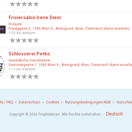
0 Bewertungen
Frisiersalon Irene Diem
Friseure
Frankgasse 6, 1090 Wien 9., Alsergrund, Wien, Österreich (Karte ansehen)
1.03 km entfernt
0 Bewertungen
Schlosserei Petko
Gewerbliche Dienstleister
Garnisongasse 1, 1090 Wien 9., Alsergrund, Wien, Österreich (Karte anseh
1.11 km entfernt
0 Bewertungen
lfe / FAQ
Datenschutz
Cookies
Nutzungsbedingungen/AGB
Gutschei
.
Deutsch
Copyright © 2026 FragNebenan. Alle Rechte vorbehalten