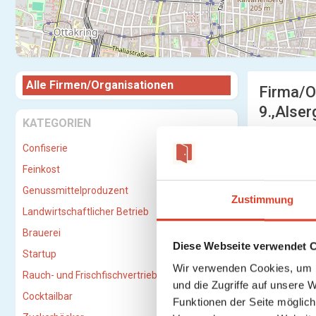
Alle Firmen/Organisationen
Firma/O
9.,Alser
KATEGORIEN
Confiserie
Feinkost
Genussmittelproduzent
Zustimmung
Landwirtschaftlicher Betrieb
Brauerei
Diese Webseite verwendet 
Startup
Wir verwenden Cookies, um I
Rauch- und Frischfischvertriebs-GmbH
und die Zugriffe auf unsere 
Cocktailbar
Funktionen der Seite möglic