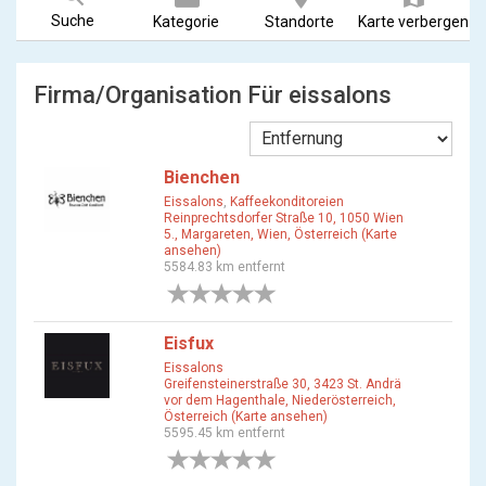
Suche
Kategorie
Standorte
Karte verbergen
Firma/Organisation Für eissalons
Bienchen
Eissalons
,
Kaffeekonditoreien
Reinprechtsdorfer Straße 10, 1050 Wien
5., Margareten, Wien, Österreich (Karte
ansehen)
5584.83 km entfernt
0 Bewertungen
Eisfux
Eissalons
Greifensteinerstraße 30, 3423 St. Andrä
vor dem Hagenthale, Niederösterreich,
Österreich (Karte ansehen)
5595.45 km entfernt
0 Bewertungen