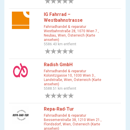
0 Bewertungen
IG Fahrrad –
Westbahnstrasse
Fahrradhandel & -reparatur
Westbahnstraße 28, 1070 Wien 7.,
Neubau, Wien, Österreich (Karte
ansehen)
5586.43 km entfernt
0 Bewertungen
Radish GmbH
Fahrradhandel & -reparatur
Kolonitzgasse 10, 1030 Wien 3.,
Landstraße, Wien, Österreich (Karte
ansehen)
5588.51 km entfernt
0 Bewertungen
Repa-Rad-Tur
Fahrradhandel & -reparatur
Bessemerstraße 38, 1210 Wien 21.,
Floridsdorf, Wien, Österreich (Karte
ansehen)