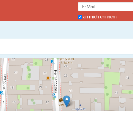
an mich erinnern