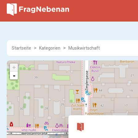
Startseite
Kategorien
Musikwirtschaft
+
-