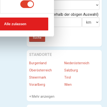
Entfernung(innerhalb der obigen Auswahl)
Alle zulassen
STANDORTE
Burgenland
Niederösterreich
Oberösterreich
Salzburg
Steiermark
Tirol
Vorarlberg
Wien
Mehr anzeigen