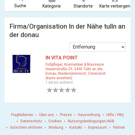
Suche
Kategorie
Standorte
Karte verbergen
Firma/Organisation In der Nähe tulln an
der donau
IN VITA POINT
Fußpfleger, Kosmetiker & Masseure
Hasenstraße 25, 3430 Tulln an der
Donau, Niederösterreich, Österreich
(Karte ansehen)
1.08 km entfernt
0 Bewertungen
FragNebenan
Über uns
Presse
Hausordnung
Hilfe / FAQ
Datenschutz
Cookies
Nutzungsbedingungen/AGB
Gutschein einlösen
Werbung
Kontakt
Impressum
Partner